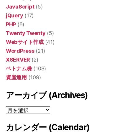
JavaScript
(5)
jQuery
(17)
PHP
(8)
Twenty Twenty
(5)
Webサイト作成
(41)
WordPress
(21)
XSERVER
(2)
ベトナム株
(108)
資産運用
(109)
アーカイブ (Archives)
ア
ー
カ
カレンダー (Calendar)
イ