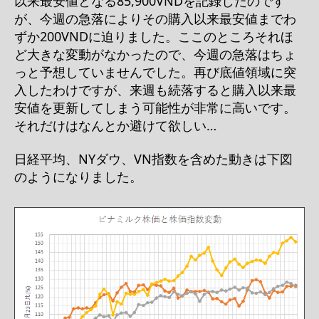
以来最安値となる85,900VNDを記録したのです
が、今週の急落によりその購入以来最安値までわ
ずか200VNDに迫りました。ここのところそれほ
ど大きな変動がなかったので、今週の急落はちょ
っと予想していませんでした。再び底値領域に突
入したわけですが、来週も続落すると購入以来最
安値を更新してしまう可能性が非常に高いです。
それだけはなんとか避けて欲しい…
日経平均、NYダウ、VN指数を含めた動きは下図
のようになりました。