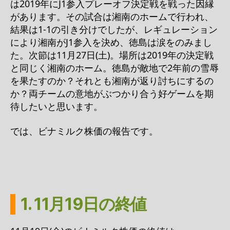
は2019年にJ1参入プレーオフ決定戦を戦った因縁
があります。その試合は湘南のホームで行われ、
結果は1-1の引き分けでしたが、レギュレーション
により湘南がJ1参入を決め、徳島は涙をのみまし
た。次節は11月27日(土)。場所は2019年の決定戦
と同じく湘南のホーム。徳島が敵地で2年前の雪辱
を果たすのか？それとも湘南が返り討ちにするの
か？両チームの意地がぶつかり合う好ゲームを期
待したいと思います。
では、ビナミルク株価の報告です。
1. 11月19日の終値