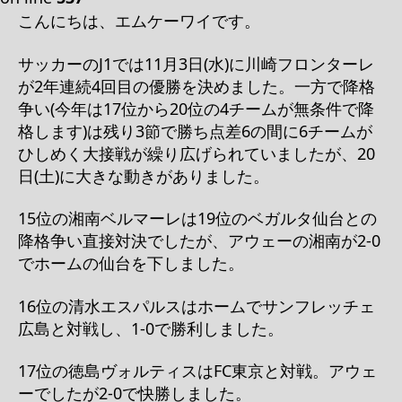
こんにちは、エムケーワイです。
サッカーのJ1では11月3日(水)に川崎フロンターレ
が2年連続4回目の優勝を決めました。一方で降格
争い(今年は17位から20位の4チームが無条件で降
格します)は残り3節で勝ち点差6の間に6チームが
ひしめく大接戦が繰り広げられていましたが、20
日(土)に大きな動きがありました。
15位の湘南ベルマーレは19位のベガルタ仙台との
降格争い直接対決でしたが、アウェーの湘南が2-0
でホームの仙台を下しました。
16位の清水エスパルスはホームでサンフレッチェ
広島と対戦し、1-0で勝利しました。
17位の徳島ヴォルティスはFC東京と対戦。アウェ
ーでしたが2-0で快勝しました。