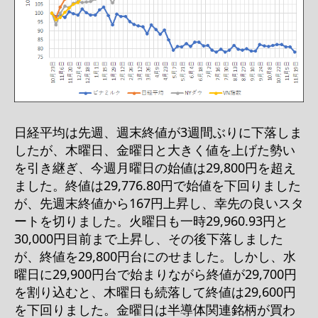
日経平均は先週、週末終値が3週間ぶりに下落しま
したが、木曜日、金曜日と大きく値を上げた勢い
を引き継ぎ、今週月曜日の始値は29,800円を超え
ました。終値は29,776.80円で始値を下回りました
が、先週末終値から167円上昇し、幸先の良いスタ
ートを切りました。火曜日も一時29,960.93円と
30,000円目前まで上昇し、その後下落しました
が、終値を29,800円台にのせました。しかし、水
曜日に29,900円台で始まりながら終値が29,700円
を割り込むと、木曜日も続落して終値は29,600円
を下回りました。金曜日は半導体関連銘柄が買わ