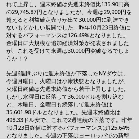
れて上昇し、週末終値は先週末終値比135.90円高
の29,745.87円となりましたが、今週は29,900円を
超えると利益確定売りが出て30,000円に到達でき
ないもどかしい展開でした。昨年10月23日終値に
対するパフォーマンスは126.49%となりました。
金曜日に大規模な追加経済対策が発表されました
が、これを受けて来週は30,000円突破なるでしょ
うか！？
先週6週間ぶりに週末終値が下落したNYダウは、
今週月曜日、火曜日は小康状態となりましたが、
火曜日終値は先週末終値から若干上昇しました。
しかし水曜日に反落して36,000ドルを割り込む
と、木曜日、金曜日も続落して週末終値は
35,601.98ドルとなりました。先週末終値比は
498.33ドル安で、これで2週連続の下落です。昨年
10月23日終値に対するパフォーマンスは125.64%
となりました。今週の下落はヨーロッパでの新型