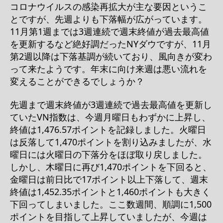
コロナウイルスの感染再拡大が主な要因というこ
とですが、先週よりも下落幅が広がっています。
11月第1週までは3週連続で週末終値が過去最高値
を更新するなど絶好調だったNYダウですが、11月
第2週以降は下落基調が続いており、風向きが変わ
って来たようです。年末に向け来週は悪い流れを
変えることができるでしょうか？
先週まで週末終値が3週連続で過去最高値を更新し
ていたVN指数は、今週月曜日もわずかに上昇し、
終値は1,476.57ポイントを記録しました。火曜日
は反落して1,470ポイントを割り込みましたが、水
曜日には火曜日の下落分をほぼ取り戻しました。
しかし、木曜日に再び1,470ポイントを下回ると、
金曜日は前日比で17ポイント以上下落して、週末
終値は1,452.35ポイントと1,460ポイントも大きく
下回ってしまいました。ここ数週間、順調に1,500
ポイントを目指して上昇していましたが、今週は