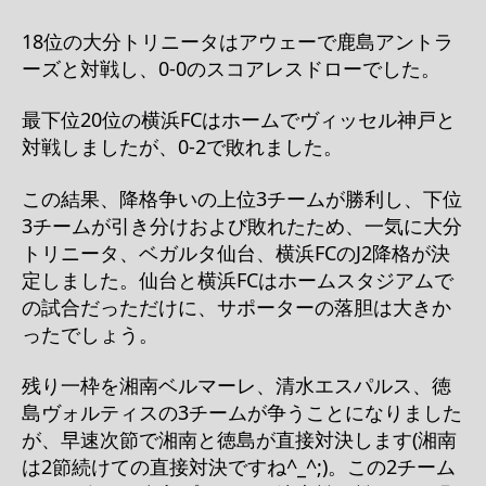
18位の大分トリニータはアウェーで鹿島アントラ
ーズと対戦し、0-0のスコアレスドローでした。
最下位20位の横浜FCはホームでヴィッセル神戸と
対戦しましたが、0-2で敗れました。
この結果、降格争いの上位3チームが勝利し、下位
3チームが引き分けおよび敗れたため、一気に大分
トリニータ、ベガルタ仙台、横浜FCのJ2降格が決
定しました。仙台と横浜FCはホームスタジアムで
の試合だっただけに、サポーターの落胆は大きか
ったでしょう。
残り一枠を湘南ベルマーレ、清水エスパルス、徳
島ヴォルティスの3チームが争うことになりました
が、早速次節で湘南と徳島が直接対決します(湘南
は2節続けての直接対決ですね^_^;)。この2チーム