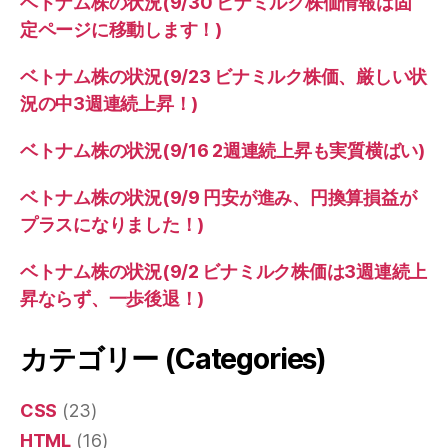
ベトナム株の状況(9/30 ビナミルク株価情報は固
定ページに移動します！)
ベトナム株の状況(9/23 ビナミルク株価、厳しい状
況の中3週連続上昇！)
ベトナム株の状況(9/16 2週連続上昇も実質横ばい)
ベトナム株の状況(9/9 円安が進み、円換算損益が
プラスになりました！)
ベトナム株の状況(9/2 ビナミルク株価は3週連続上
昇ならず、一歩後退！)
カテゴリー (Categories)
CSS
(23)
HTML
(16)