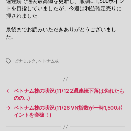
週連続で過去最高値を更新し、順調に1,500ポイン
トを目指していましたが、今週は利益確定売りに
押されました。
最後までお読みいただきありがとうございまし
た。
ビナミルク
,
ベトナム株
タ
グ
←
ベトナム株の状況(11/12 2週連続下落は免れたも
のの…)
→
ベトナム株の状況(11/26 VN指数が一時1,500ポ
イントを突破！)