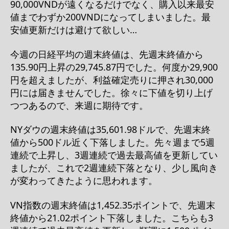
90,000VNDが遠くなるだけでなく、購入以来最安
値までわずか200VNDになってしまいました。最
安値更新だけは避けて欲しい…
今週の日経平均の週末終値は、先週末終値から
135.90円上昇の29,745.87円でした。何度か29,900
円を超えましたが、利益確定売りに押され30,000
円には届きませんでした。徐々に下値を切り上げ
つつあるので、来週に期待です。
NYダウの週末終値は35,601.98ドルで、先週末終
値から500ドル近く下落しました。先々週まで5週
連続で上昇し、3週連続で過去最高値を更新してい
ましたが、これで2週連続下落となり、少し風向き
が変わってきたように思われます。
VN指数の週末終値は1,452.35ポイントで、先週末
終値から21.02ポイント下落しました。こちらも3