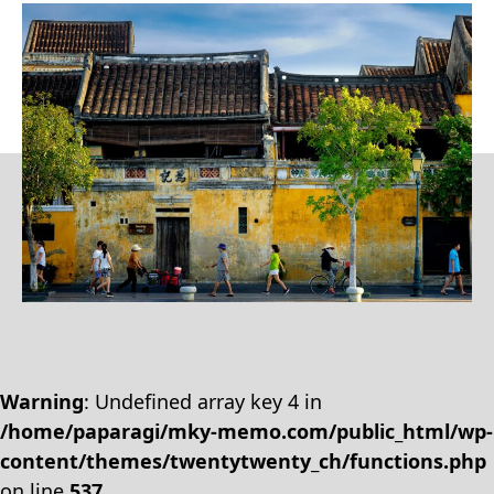
Warning
: Undefined array key 4 in
/home/paparagi/mky-memo.com/public_html/wp-
content/themes/twentytwenty_ch/functions.php
on line
537