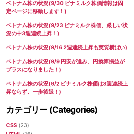
ベトナム株の状況(9/30 ビナミルク株価情報は固
定ページに移動します！)
ベトナム株の状況(9/23 ビナミルク株価、厳しい状
況の中3週連続上昇！)
ベトナム株の状況(9/16 2週連続上昇も実質横ばい)
ベトナム株の状況(9/9 円安が進み、円換算損益が
プラスになりました！)
ベトナム株の状況(9/2 ビナミルク株価は3週連続上
昇ならず、一歩後退！)
カテゴリー (Categories)
CSS
(23)