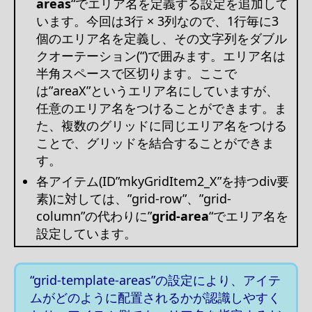
areas
“でエリア名を定義する設定を追加して
います。今回は3行 × 3列なので、1行毎に3
個のエリア名を定義し、その文字列をダブル
クオーテーション(“)で囲みます。エリア名は
半角スペースで区切ります。ここで
は”areaX”というエリア名にしていますが、
任意のエリア名をつけることができます。ま
た、複数のグリッドに同じエリア名をつける
ことで、グリッドを結合することができま
す。
各アイテム(ID”mkyGridItem2_X”を持つdiv要
素)に対しては、”grid-row”、”grid-
column”の代わりに”
grid-area
“でエリア名を
設定しています。
“grid-template-areas”の設定により、アイテ
ムがどのように配置されるかが認識しやすく