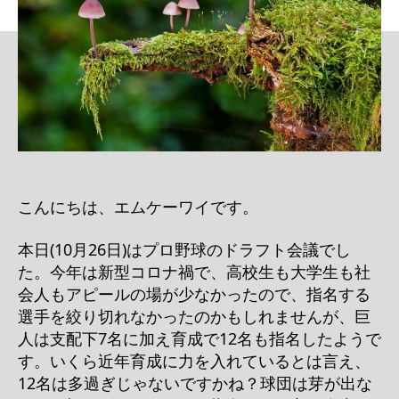
こんにちは、エムケーワイです。
本日(10月26日)はプロ野球のドラフト会議でし
た。今年は新型コロナ禍で、高校生も大学生も社
会人もアピールの場が少なかったので、指名する
選手を絞り切れなかったのかもしれませんが、巨
人は支配下7名に加え育成で12名も指名したようで
す。いくら近年育成に力を入れているとは言え、
12名は多過ぎじゃないですかね？球団は芽が出な