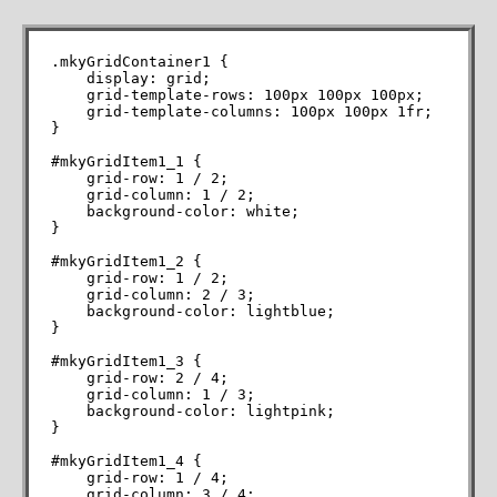
.mkyGridContainer1 {

    display: grid;

    grid-template-rows: 100px 100px 100px;

    grid-template-columns: 100px 100px 1fr;

}

#mkyGridItem1_1 {

    grid-row: 1 / 2;

    grid-column: 1 / 2;

    background-color: white;

}

#mkyGridItem1_2 {

    grid-row: 1 / 2;

    grid-column: 2 / 3;

    background-color: lightblue;

}

#mkyGridItem1_3 {

    grid-row: 2 / 4;

    grid-column: 1 / 3;

    background-color: lightpink;

}

#mkyGridItem1_4 {

    grid-row: 1 / 4;

    grid-column: 3 / 4;
