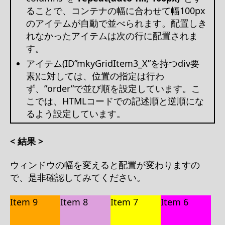
ることで、コンテナの幅に合わせて幅100px
のアイテムが自動で並べられます。配置しき
れなかったアイテムは次の行に配置されま
す。
アイテム(ID”mkyGridItem3_X”を持つdiv要
素)に対しては、位置の指定は行わ
ず、”order”で並び順を設定しています。こ
こでは、HTMLコードでの記述順と逆順にな
るよう設定しています。
< 結果 >
ウィンドウの幅を変えると配置が変わりますの
で、是非確認してみてください。
Item 9
Item 8
Item 7
Item 6