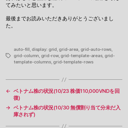
てみたいと思います。
最後までお読みいただきありがとうございまし
た。
auto-fill
,
display: grid
,
grid-area
,
grid-auto-rows
,
grid-column
,
grid-row
,
grid-template-areas
,
grid-
タ
template-columns
,
grid-template-rows
グ
←
ベトナム株の状況(10/23 株価110,000VNDを回
復)
→
ベトナム株の状況(10/30 無償割り当て分未だ入
庫されず)