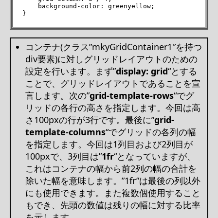
    background-color: greenyellow;

}
コンテナ(クラス”mkyGridContainer1″を持つ
div要素)に対しグリッドレイアウトのための
設定を行います。まず”
display: grid
“とする
ことで、グリッドレイアウトであることを宣
言します。次の”
grid-template-rows
“でグ
リッドの各行の高さを指定します。今回は高
さ100pxの行が3行です。最後に”
grid-
template-columns
“でグリッドの各列の幅
を指定します。今回は1列目および2列目が
100pxで、3列目は”
1fr
“となっていますが、
これはコンテナの幅から前2列の幅の合計を
除いた幅を意味します。”1fr”は最後の列以外
にも使用できます。また複数個使用すること
もでき、先頭の数値は残りの幅に対する比率
を示します。