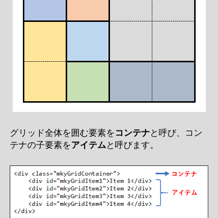
グリッド全体を囲む要素を
コンテナ
と呼び、コン
テナの子要素を
アイテム
と呼びます。