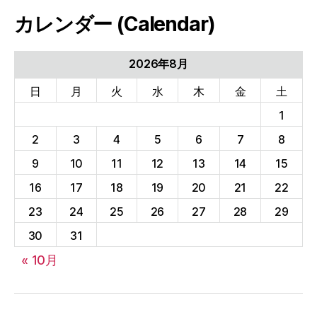
カ
カレンダー (Calendar)
イ
ブ
(Archives)
2026年8月
日
月
火
水
木
金
土
1
2
3
4
5
6
7
8
9
10
11
12
13
14
15
16
17
18
19
20
21
22
23
24
25
26
27
28
29
30
31
« 10月