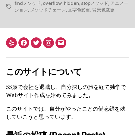
findメソッド
,
overflow: hidden
,
stopメソッド
,
アニメー
タ
ション
,
メソッドチェーン
,
文字色変更
,
背景色変更
グ
Yelp
Facebook
Twitter
Instagram
メ
ー
ル
このサイトについて
55歳で会社を退職し、自分探しの旅を経て独学で
Webサイト作成を始めてみました。
このサイトでは、自分がやったことの備忘録を残
していこうと思っています。