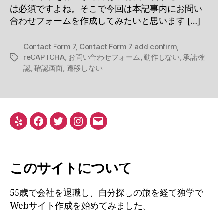
は必須ですよね。そこで今回は本記事内にお問い
合わせフォームを作成してみたいと思います […]
Contact Form 7
,
Contact Form 7 add confirm
,
reCAPTCHA
,
お問い合わせフォーム
,
動作しない
,
承諾確
タ
認
,
確認画面
,
遷移しない
グ
Yelp
Facebook
Twitter
Instagram
メ
ー
ル
このサイトについて
55歳で会社を退職し、自分探しの旅を経て独学で
Webサイト作成を始めてみました。