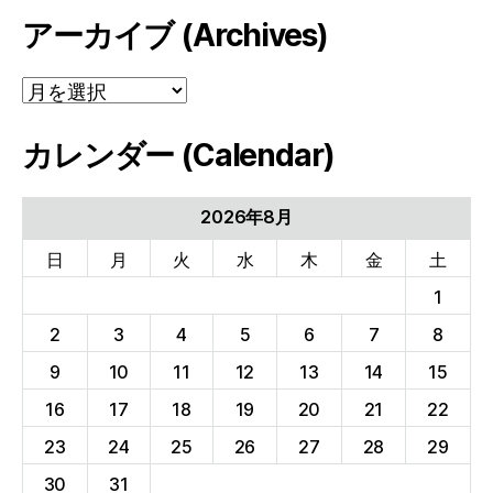
アーカイブ (Archives)
ア
ー
カ
カレンダー (Calendar)
イ
ブ
(Archives)
2026年8月
日
月
火
水
木
金
土
1
2
3
4
5
6
7
8
9
10
11
12
13
14
15
16
17
18
19
20
21
22
23
24
25
26
27
28
29
30
31