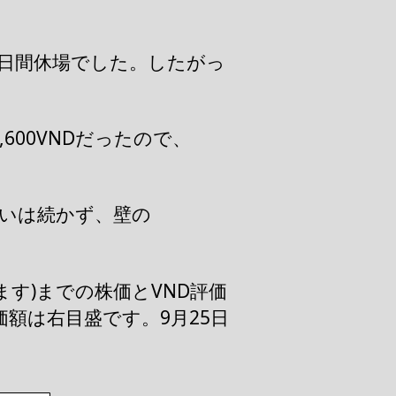
の3日間休場でした。したがっ
,600VNDだったので、
勢いは続かず、壁の
います)までの株価とVND評価
額は右目盛です。9月25日