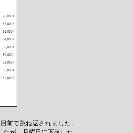
0VND目前で跳ね返されました。
したが、月曜日に下落した