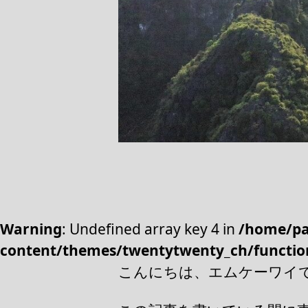
Warning
: Undefined array key 4 in
/home/pa
content/themes/twentytwenty_ch/functio
こんにちは、エムケーワイ