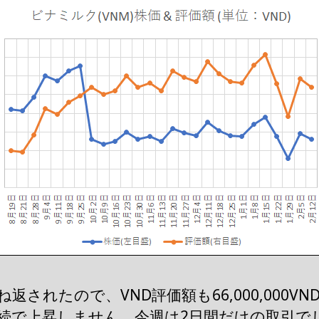
で跳ね返されたので、VND評価額も66,000,00
連続で上昇しません。今週は2日間だけの取引で