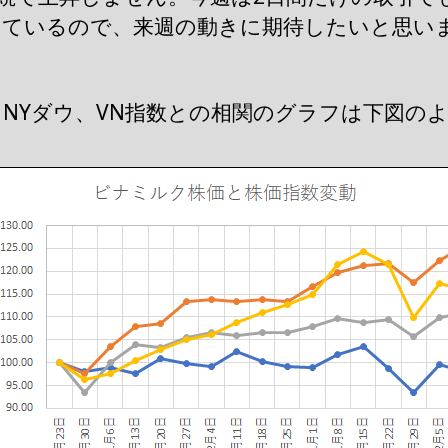
っているので、来週の動きに期待したいと思い
NYダウ、VN指数との相関のグラフは下図の