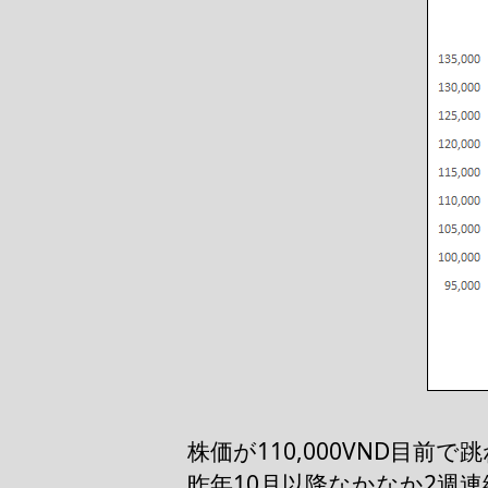
株価が110,000VND目前
昨年10月以降なかなか2週