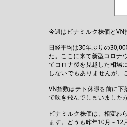
今週はビナミルク株価とVN
日経平均は30年ぶりの30,
た。ここに来て新型コロナ
てコロナ後を見越した相場
しないでもありませんが、こ
VN指数はテト休暇を前に下
で吹き飛んでしまいました
ビナミルク株価は、相変わら
ます。どうも昨年10月～1