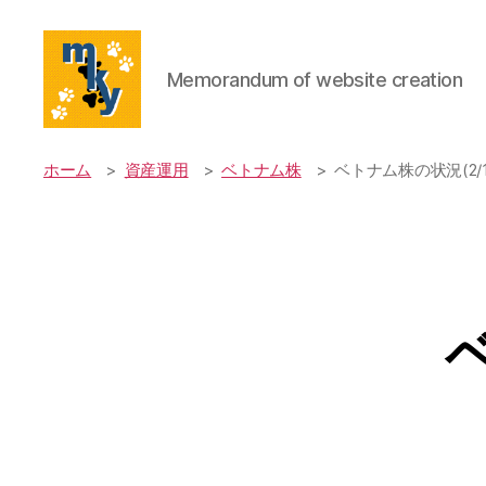
Memorandum of website creation
mky's
website
ホーム
資産運用
ベトナム株
ベトナム株の状況(2/1
ベ