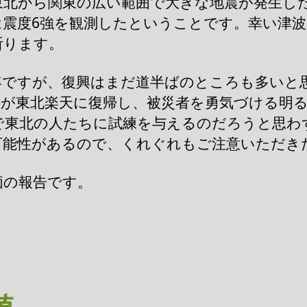
東北から関東の広い範囲で大きな地震が発生し
は震度6強を観測したということです。幸い津
祈ります。
年ですが、復興はまだ道半ばのところも多いと
手が東北楽天に復帰し、被災者を勇気づける明
で東北の人たちに試練を与えるのだろうと思わ
可能性があるので、くれぐれもご注意いただき
価の報告です。
値