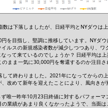
指数は下落しましたが、日経平均とNYダウは
000円を目指し、堅調に推移しています。NYダ
ウイルスの新規感染者数が減少しつつあり、ワ
になって来ているのでしょうか？ 日経平均は上
のまま一気に30,000円を奪還するのか注目
落して終わりました。2021年になってからの
が、改めて新年を迎えたことにより、風向きが
ず唯一昨年10月23日終値に対するパフォーマ
2月の業績があまり良くなかったようで、当面