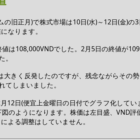
の旧正月)で株式市場は10日(水)～12日(金)
値になります。
は108,000VNDでした。2月5日の終値が109
した。
週は大きく反発したのですが、残念ながらその
返されてしまいました。
から2月12日(便宜上金曜日の日付でグラフ化して
図のようになります。株価は左目盛、VND評価
てによる調整はしていません。