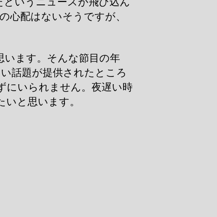
たというニュースが飛び込ん
波の心配はないそうですが、
思います。そんな節目の年
るい話題が提供されたところ
ずにいられません。夜遅い時
たいと思います。