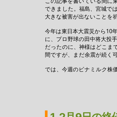
この記事を書いている間に
できました。福島、宮城で
大きな被害が出ないことを
今年は東日本大震災から10
に、プロ野球の田中将大投
だったのに、神様はどこま
間ですが、まだ余震が続く
では、今週のビナミルク株
1. 2月9日の終