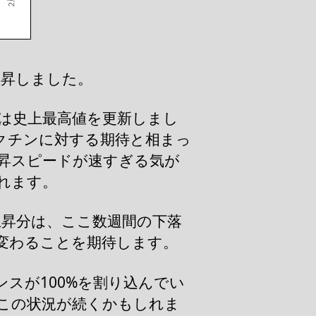
上昇しました。
ウは史上最高値を更新しまし
クチンに対する期待と相まっ
昇スピードが速すぎる気が
されます。
上昇分は、ここ数週間の下落
変わることを期待します。
ンスが100%を割り込んでい
はこの状況が続くかもしれま