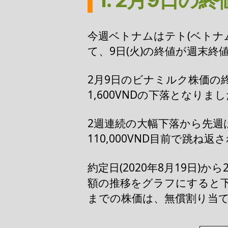
今週ベトナムはテト(ベトナム
て、9日(火)の終値が週末終
2月9日のビナミルク株価の終値
1,600VNDの下落となりま
2週連続の大幅下落から先
110,000VND目前で跳ね
約定日(2020年8月19日)
額の推移をグラフにすると下
までの株価は、無償割り当