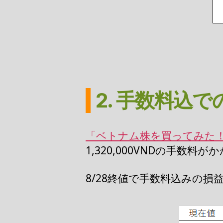
2. 手数料込で
「ベトナム株を買ってみた
1,320,000VNDの手数料
8/28終値で手数料込みの