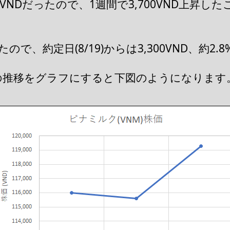
600VNDだったので、1週間で3,700VND上昇
。
たので、約定日(8/19)からは3,300VND、約2
価の推移をグラフにすると下図のようになります