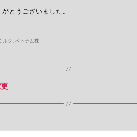
りがとうございました。
ミルク
,
ベトナム株
変更