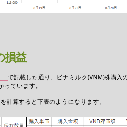
の損益
！」
で記載した通り、ビナミルク(VNM)株購入
がかかっています。
損益を計算すると下表のようになります。