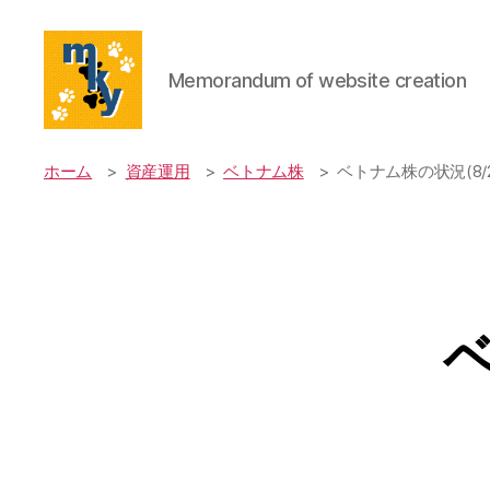
Memorandum of website creation
mky's
website
ホーム
資産運用
ベトナム株
ベトナム株の状況(8/2
ベ