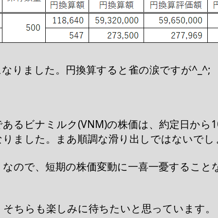
なりました。円換算すると雀の涙ですが^_^;
るビナミルク(VNM)の株価は、約定日から10
なりました。まあ順調な滑り出しではないでし
りなので、短期の株価変動に一喜一憂すること
で、そちらも楽しみに待ちたいと思っています。