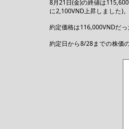
8月21日(金)の終値は115,
に2,100VND上昇しました)
約定価格は116,000VNDだっ
約定日から8/28までの株