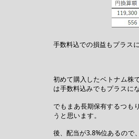
手数料込での損益もプラスに
初めて購入したベトナム株であ
は手数料込みでもプラスに
でもまあ長期保有するつも
うと思います。
後、配当が3.8%位あるの