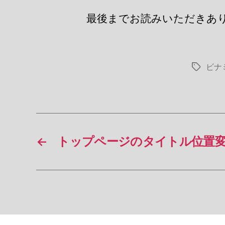
最後までお読みいただきあ
ビナ
タ
グ
←
トップページのタイトル位置