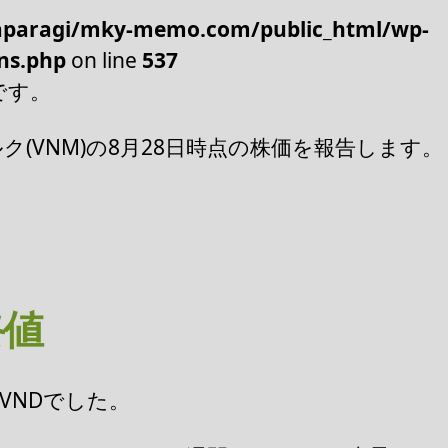
paragi/mky-memo.com/public_html/wp-
ns.php
on line
537
です。
(VNM)の8月28日時点の株価を報告します。
終値
00VNDでした。